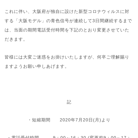
これに伴い、大阪府が独自に設けた新型コロナウィルスに対
する「大阪モデル」の青色信号が連続して3日間継続するまで
は、当面の期間電話受付時間を下記のとおり変更させていた
だきます。
皆様には大変ご迷惑をお掛けいたしますが、何卒ご理解賜り
ますようお願い申しあげます。
記
・短縮期間 2020年7月20日(月)より
・電話受付時間 9：00～16：30 (変更前9：00～17：