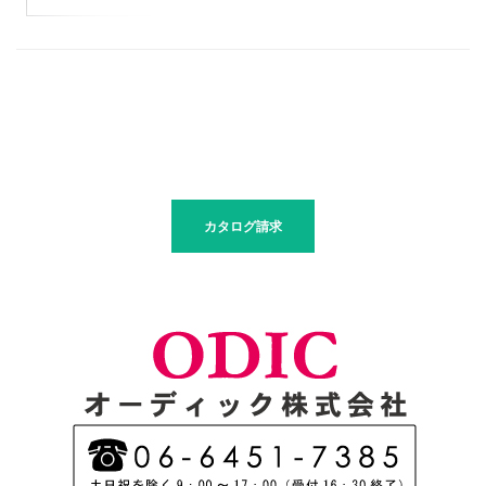
最新情報はコチラ
カタログ請求