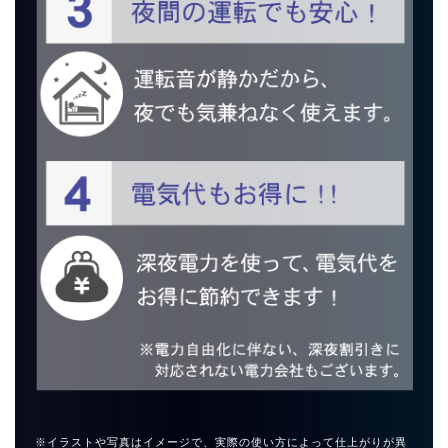
※イラストや写真はイメージで、実際の使い方によって仕上がりが異