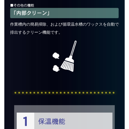
作業槽内の簡易掃除、および循環温水槽のワックスを自動で
排出するクリーン機能です。