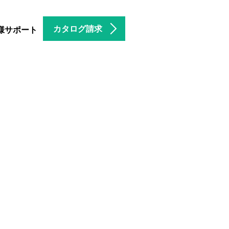
カタログ請求
様サポート
。