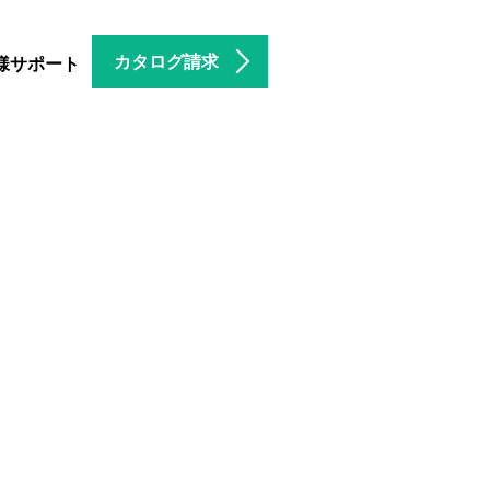
カタログ請求
様サポート
。