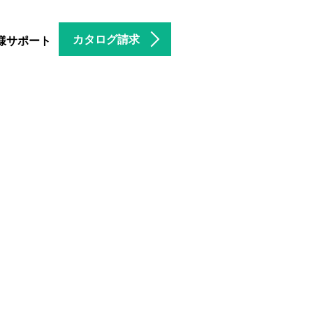
カタログ請求
様サポート
。